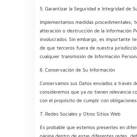
5. Garantizar la Seguridad e Integridad de 
Implementamos medidas procedimentales, técn
alteración o destrucción de la Información 
involucrados. Sin embargo, es importante te
de que terceros fuera de nuestra jurisdicci
cualquier transmisión de Información Personal
6. Conservación de Su Información
Conservamos sus Datos enviados a través d
consideremos que ya no tienen relevancia co
con el propósito de cumplir con obligaciones
7. Redes Sociales y Otros Sitios Web
Es probable que estemos presentes en difer
página dentro de estas diferentes redes, de