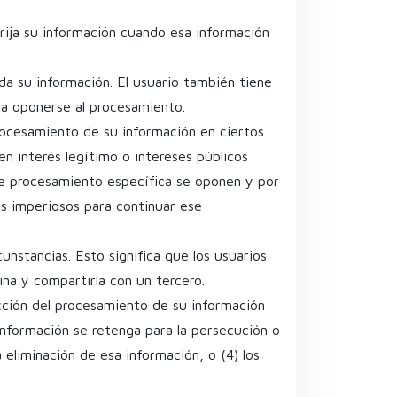
rija su información cuando esa información
da su información. El usuario también tiene
 a oponerse al procesamiento.
rocesamiento de su información en ciertos
n interés legítimo o intereses públicos
 de procesamiento específica se oponen y por
s imperiosos para continuar ese
cunstancias. Esto significa que los usuarios
na y compartirla con un tercero.
ricción del procesamiento de su información
 información se retenga para la persecución o
 eliminación de esa información, o (4) los