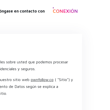
CONEXIÓN
óngase en contacto con
ales sobre usted que podemos procesar
idenciales y seguros.
 nuestro sitio web
ownfollow.co
( "Sitio") y
miento de Datos según se explica a
tio.