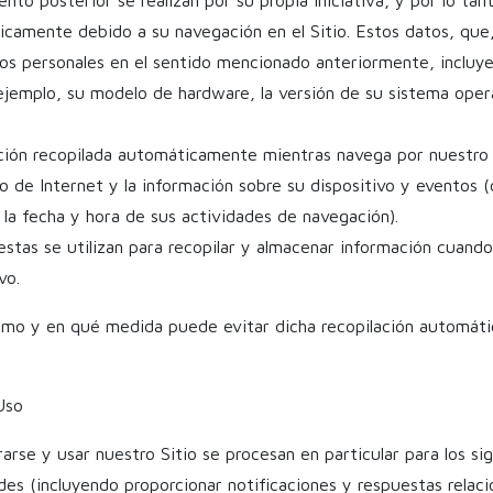
camente debido a su navegación en el Sitio. Estos datos, que
tos personales en el sentido mencionado anteriormente, incluy
 ejemplo, su modelo de hardware, la versión de su sistema opera
ción recopilada automáticamente mientras navega por nuestro Si
o de Internet y la información sobre su dispositivo y eventos (
la fecha y hora de sus actividades de navegación).
 estas se utilizan para recopilar y almacenar información cuand
vo.
mo y en qué medida puede evitar dicha recopilación automática
Uso
arse y usar nuestro Sitio se procesan en particular para los sig
es (incluyendo proporcionar notificaciones y respuestas relaci