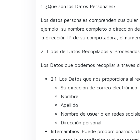
1. ¿Qué son los Datos Personales?
Los datos personales comprenden cualquier i
ejemplo, su nombre completo o dirección de 
la dirección IP de su computadora, el númer
2. Tipos de Datos Recopilados y Procesados
Los Datos que podemos recopilar a través de
2.1. Los Datos que nos proporciona al re
Su dirección de correo electrónico
Nombre
Apellido
Nombre de usuario en redes social
Dirección personal
Intercambios. Puede proporcionarnos ot
cuyo caso la recopilación y el procesami