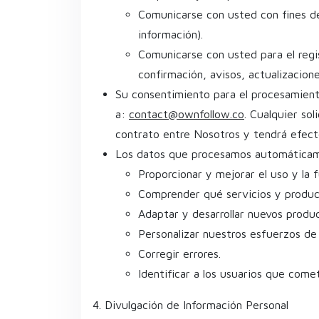
Comunicarse con usted con fines de
información).
Comunicarse con usted para el regis
confirmación, avisos, actualizacione
Su consentimiento para el procesamient
a:
contact@ownfollow.co
. Cualquier so
contrato entre Nosotros y tendrá efecto
Los datos que procesamos automáticamen
Proporcionar y mejorar el uso y la f
Comprender qué servicios y product
Adaptar y desarrollar nuevos produc
Personalizar nuestros esfuerzos de
Corregir errores.
Identificar a los usuarios que come
4. Divulgación de Información Personal