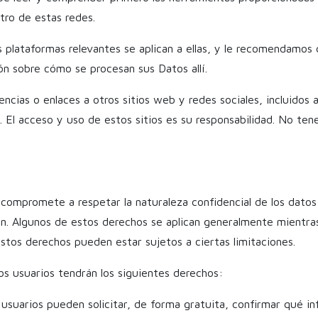
tro de estas redes.
s plataformas relevantes se aplican a ellas, y le recomendamos 
ón sobre cómo se procesan sus Datos allí.
cias o enlaces a otros sitios web y redes sociales, incluidos a
 El acceso y uso de estos sitios es su responsabilidad. No ten
mpromete a respetar la naturaleza confidencial de los datos p
ón. Algunos de estos derechos se aplican generalmente mientras
stos derechos pueden estar sujetos a ciertas limitaciones.
los usuarios tendrán los siguientes derechos:
 usuarios pueden solicitar, de forma gratuita, confirmar qué i