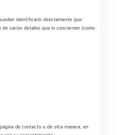
pueden identificarlo directamente (por
n de varios detalles que lo conciernen (como
 página de contacto o de otra manera, en
nto con su consentimiento.