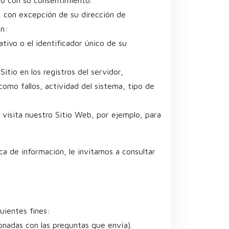
, con excepción de su dirección de
en:
tivo o el identificador único de su
tio en los registros del servidor,
como fallos, actividad del sistema, tipo de
o visita nuestro Sitio Web, por ejemplo, para
 de información, le invitamos a consultar
uientes fines:
onadas con las preguntas que envía).