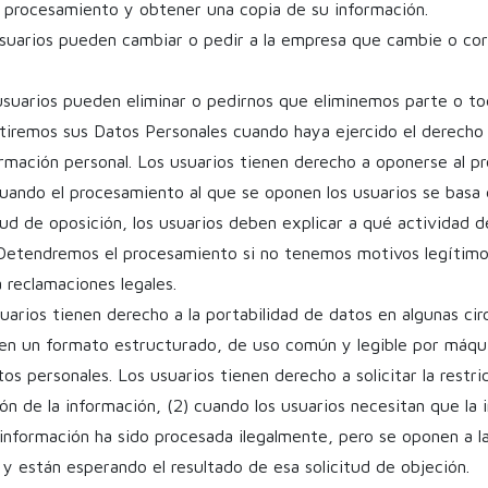
l procesamiento y obtener una copia de su información.
 usuarios pueden cambiar o pedir a la empresa que cambie o cor
s usuarios pueden eliminar o pedirnos que eliminemos parte o to
tiremos sus Datos Personales cuando haya ejercido el derecho
rmación personal. Los usuarios tienen derecho a oponerse al p
cuando el procesamiento al que se oponen los usuarios se basa e
itud de oposición, los usuarios deben explicar a qué actividad
Detendremos el procesamiento si no tenemos motivos legítimo
 reclamaciones legales.
suarios tienen derecho a la portabilidad de datos en algunas cir
 en un formato estructurado, de uso común y legible por máqui
tos personales. Los usuarios tienen derecho a solicitar la rest
ón de la información, (2) cuando los usuarios necesitan que la
 información ha sido procesada ilegalmente, pero se oponen a la
y están esperando el resultado de esa solicitud de objeción.