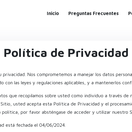
Inicio
Preguntas Frecuentes
P
Política de Privacidad
su privacidad. Nos comprometemos a manejar los datos person
 con las leyes y regulaciones aplicables, y a mantenerlos conf
 Datos que recopilamos sobre usted como individuo a través de
el Sitio, usted acepta esta Política de Privacidad y el procesa
 política, por favor absténgase de acceder y utilizar nuestro Si
dad está fechada el 04/06/2024.