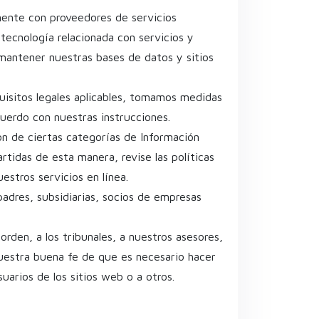
mente con proveedores de servicios
tecnología relacionada con servicios y
 mantener nuestras bases de datos y sitios
isitos legales aplicables, tomamos medidas
uerdo con nuestras instrucciones.
ón de ciertas categorías de Información
tidas de esta manera, revise las políticas
estros servicios en línea.
adres, subsidiarias, socios de empresas
orden, a los tribunales, a nuestros asesores,
nuestra buena fe de que es necesario hacer
suarios de los sitios web o a otros.