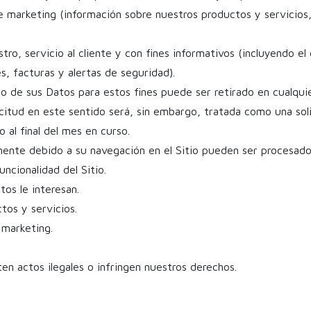
 marketing (información sobre nuestros productos y servicios,
tro, servicio al cliente y con fines informativos (incluyendo el
s, facturas y alertas de seguridad).
o de sus Datos para estos fines puede ser retirado en cualqu
licitud en este sentido será, sin embargo, tratada como una sol
 al final del mes en curso.
te debido a su navegación en el Sitio pueden ser procesados 
uncionalidad del Sitio.
os le interesan.
tos y servicios.
 marketing.
ten actos ilegales o infringen nuestros derechos.