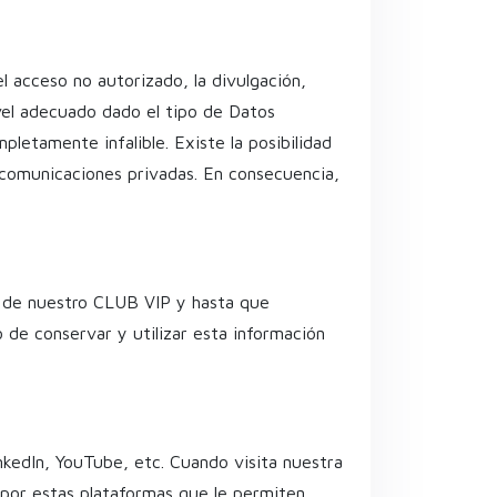
l acceso no autorizado, la divulgación,
ivel adecuado dado el tipo de Datos
etamente infalible. Existe la posibilidad
 comunicaciones privadas. En consecuencia,
o de nuestro CLUB VIP y hasta que
 de conservar y utilizar esta información
kedIn, YouTube, etc. Cuando visita nuestra
 por estas plataformas que le permiten