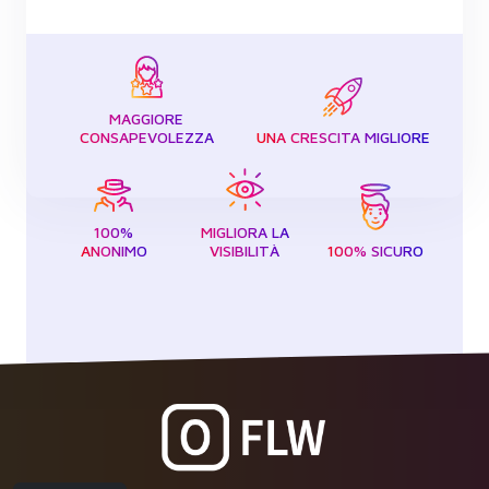
MAGGIORE
CONSAPEVOLEZZA
UNA CRESCITA MIGLIORE
100%
MIGLIORA LA
ANONIMO
VISIBILITÀ
100% SICURO