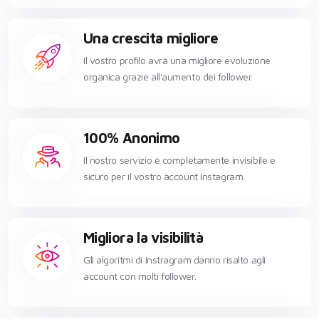
Una crescita migliore
Il vostro profilo avrà una migliore evoluzione
organica grazie all'aumento dei follower.
100% Anonimo
Il nostro servizio è completamente invisibile e
sicuro per il vostro account Instagram.
Migliora la visibilità
Gli algoritmi di Instragram danno risalto agli
account con molti follower.