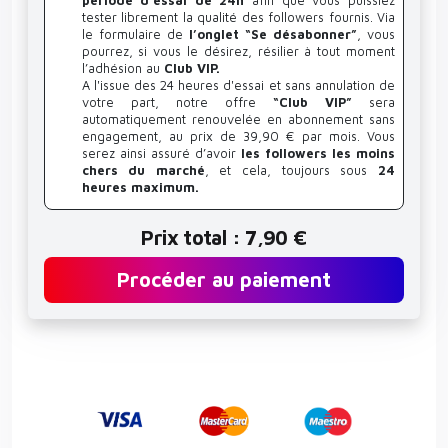
période d'essai de 24h
afin que vous puissiez
tester librement la qualité des followers fournis. Via
le formulaire de
l’onglet “Se désabonner”
, vous
pourrez, si vous le désirez, résilier à tout moment
l’adhésion au
Club VIP.
A l'issue des 24 heures d'essai et sans annulation de
votre part, notre offre
“Club VIP”
sera
automatiquement renouvelée en abonnement sans
engagement, au prix de 39,90 € par mois. Vous
serez ainsi assuré d’avoir
les followers les moins
chers du marché
, et cela, toujours sous
24
heures maximum.
Prix total : 7,90 €
Procéder au paiement