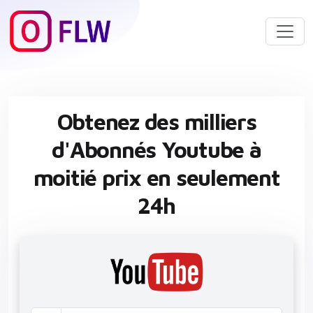
Obtenez des milliers
d'Abonnés Youtube à
moitié prix en seulement
24h