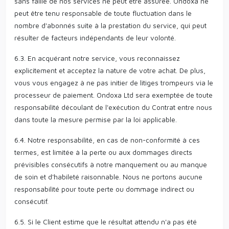
sans faille de nos services ne peut être assurée. Ondoxa ne
peut être tenu responsable de toute fluctuation dans le
nombre d'abonnés suite à la prestation du service, qui peut
résulter de facteurs indépendants de leur volonté.
6.3. En acquérant notre service, vous reconnaissez
explicitement et acceptez la nature de votre achat. De plus,
vous vous engagez à ne pas initier de litiges trompeurs via le
processeur de paiement. Ondoxa Ltd sera exemptée de toute
responsabilité découlant de l'exécution du Contrat entre nous
dans toute la mesure permise par la loi applicable.
6.4. Notre responsabilité, en cas de non-conformité à ces
termes, est limitée à la perte ou aux dommages directs
prévisibles consécutifs à notre manquement ou au manque
de soin et d'habileté raisonnable. Nous ne portons aucune
responsabilité pour toute perte ou dommage indirect ou
consécutif.
6.5. Si le Client estime que le résultat attendu n'a pas été