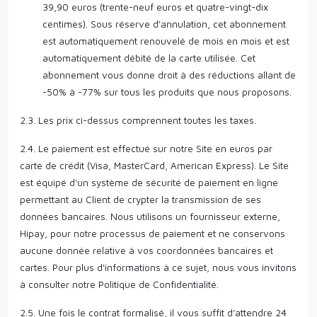
39,90 euros (trente-neuf euros et quatre-vingt-dix
centimes). Sous réserve d'annulation, cet abonnement
est automatiquement renouvelé de mois en mois et est
automatiquement débité de la carte utilisée. Cet
abonnement vous donne droit à des réductions allant de
-50% à -77% sur tous les produits que nous proposons.
2.3. Les prix ci-dessus comprennent toutes les taxes.
2.4. Le paiement est effectué sur notre Site en euros par
carte de crédit (Visa, MasterCard, American Express). Le Site
est équipé d'un système de sécurité de paiement en ligne
permettant au Client de crypter la transmission de ses
données bancaires. Nous utilisons un fournisseur externe,
Hipay, pour notre processus de paiement et ne conservons
aucune donnée relative à vos coordonnées bancaires et
cartes. Pour plus d'informations à ce sujet, nous vous invitons
à consulter notre Politique de Confidentialité.
2.5. Une fois le contrat formalisé, il vous suffit d'attendre 24