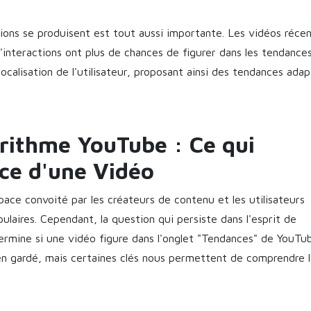
tions se produisent est tout aussi importante. Les vidéos réce
nteractions ont plus de chances de figurer dans les tendance
ocalisation de l'utilisateur, proposant ainsi des tendances ada
orithme YouTube : Ce qui
ce d'une Vidéo
ace convoité par les créateurs de contenu et les utilisateurs
ulaires. Cependant, la question qui persiste dans l'esprit de
ermine si une vidéo figure dans l'onglet "Tendances" de YouTu
n gardé, mais certaines clés nous permettent de comprendre l