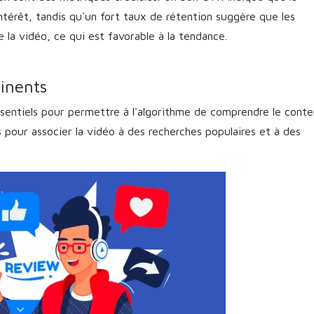
'intérêt, tandis qu'un fort taux de rétention suggère que les
la vidéo, ce qui est favorable à la tendance.
tinents
ssentiels pour permettre à l'algorithme de comprendre le cont
s pour associer la vidéo à des recherches populaires et à des