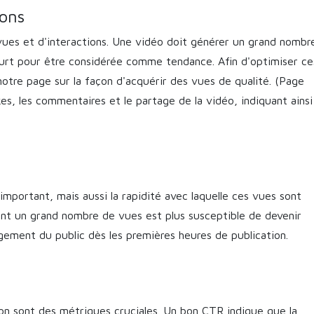
ons
 vues et d'interactions. Une vidéo doit générer un grand nombr
urt pour être considérée comme tendance. Afin d'optimiser ce
notre page sur la façon d'acquérir des vues de qualité. (Page
kes, les commentaires et le partage de la vidéo, indiquant ains
mportant, mais aussi la rapidité avec laquelle ces vues sont
nt un grand nombre de vues est plus susceptible de devenir
agement du public dès les premières heures de publication.
n
ion sont des métriques cruciales. Un bon CTR indique que la