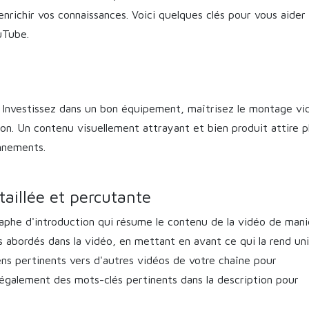
enrichir vos connaissances. Voici quelques clés pour vous aider
uTube.
. Investissez dans un bon équipement, maîtrisez le montage vi
 son. Un contenu visuellement attrayant et bien produit attire p
nnements.
taillée et percutante
phe d'introduction qui résume le contenu de la vidéo de mani
és abordés dans la vidéo, en mettant en avant ce qui la rend un
iens pertinents vers d'autres vidéos de votre chaîne pour
 également des mots-clés pertinents dans la description pour