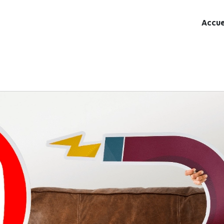
Accue