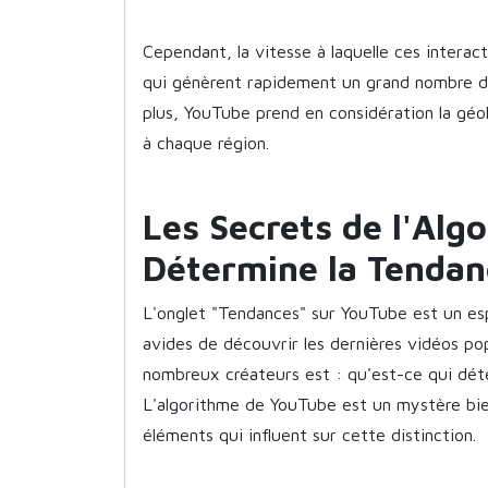
Cependant, la vitesse à laquelle ces interac
qui génèrent rapidement un grand nombre d'i
plus, YouTube prend en considération la géol
à chaque région.
Les Secrets de l'Alg
Détermine la Tendan
L'onglet "Tendances" sur YouTube est un esp
avides de découvrir les dernières vidéos pop
nombreux créateurs est : qu'est-ce qui dét
L'algorithme de YouTube est un mystère bie
éléments qui influent sur cette distinction.