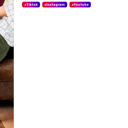
#Tiktok
#Instagram
#Youtube