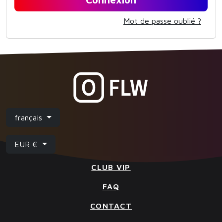
Mot de passe oublié ?
français
EUR €
CLUB VIP
FAQ
CONTACT