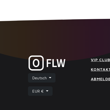
VIP CLU
KONTAK
Deutsch
ABMELD
EUR €