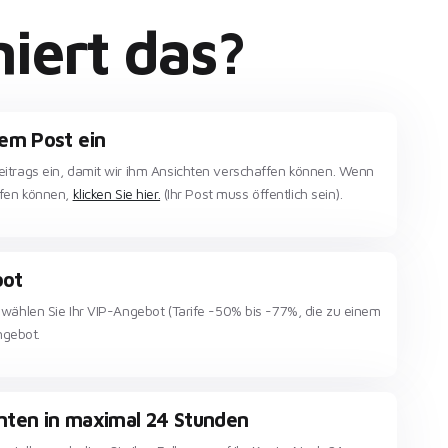
iert das?
rem Post ein
eitrags ein, damit wir ihm Ansichten verschaffen können. Wenn
rufen können,
klicken Sie hier.
(Ihr Post muss öffentlich sein).
bot
d wählen Sie Ihr VIP-Angebot (Tarife -50% bis -77%, die zu einem
ngebot.
enten in maximal 24 Stunden