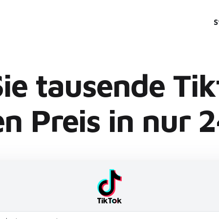
S
Sie tausende Ti
n Preis in nur 