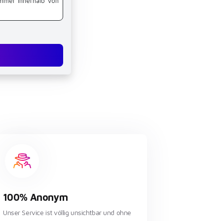
mmer innerhalb von
100% Anonym
Unser Service ist völlig unsichtbar und ohne