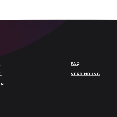
B
FAQ
T
VERBINDUNG
EN