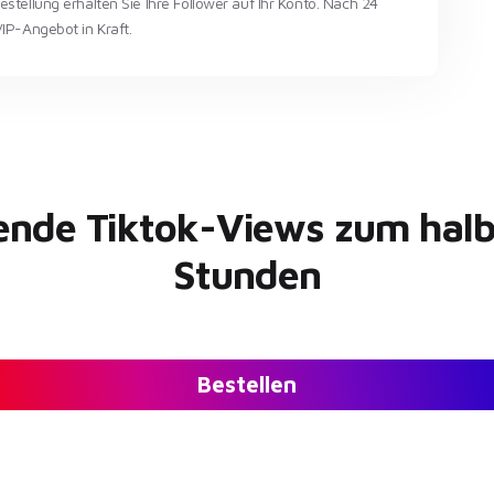
stellung erhalten Sie Ihre Follower auf Ihr Konto. Nach 24
IP-Angebot in Kraft.
sende Tiktok-Views zum halbe
Stunden
Bestellen