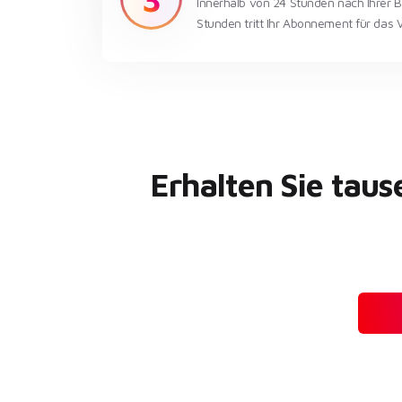
Innerhalb von 24 Stunden nach Ihrer Be
Stunden tritt Ihr Abonnement für das V
Erhalten Sie tau