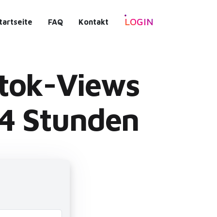
LOGIN
tartseite
FAQ
Kontakt
ktok-Views
24 Stunden