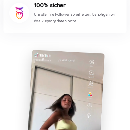
100% sicher
Um alle Ihre Follower zu erhalten, benötigen wir
Ihre Zugangsdaten nicht.